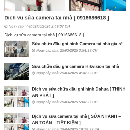
Dịch vụ sửa camera tại nhà [ 0916686618 ]
Ngày cập nhật
02/06/2024 2:49:07 CH
Dịch vụ sửa camera tại nhà [ 0916686618 ]
Sửa chữa đầu ghi hình Camera tại nhà giá rẻ
Ngày cập nhật
25/03/2025 3:54:39 CH
Sửa chữa đầu ghi camera Hikvision tại nhà
Ngày cập nhật
25/03/2025 4:30:52 CH
Dịch vụ sửa chữa đầu ghi hình Dahua [ THỊNH
AN PHÁT ]
Ngày cập nhật
25/03/2025 5:08:37 CH
Dịch vụ sửa camera tại nhà [ SỬA NHANH –
AN TOÀN – TIẾT KIỆM ]
Ngày cập nhật
19/04/2025 10:29:39 SA