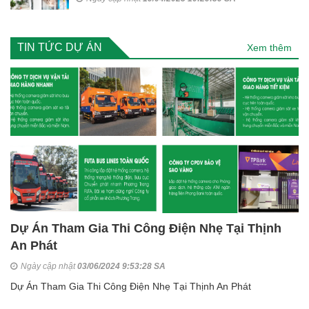
TIN TỨC DỰ ÁN
Xem thêm
Dự Án Tham Gia Thi Công Điện Nhẹ Tại Thịnh
An Phát
Ngày cập nhật
03/06/2024 9:53:28 SA
Dự Án Tham Gia Thi Công Điện Nhẹ Tại Thịnh An Phát