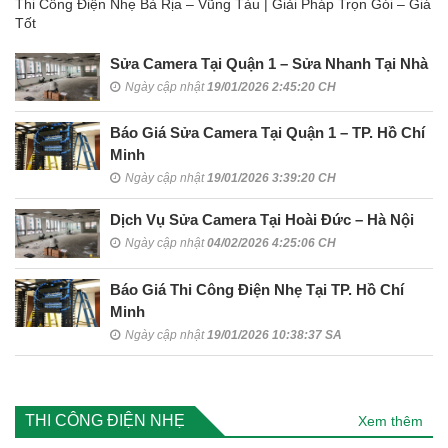
Thi Công Điện Nhẹ Bà Rịa – Vũng Tàu | Giải Pháp Trọn Gói – Giá
Tốt
Sửa Camera Tại Quận 1 – Sửa Nhanh Tại Nhà
Ngày cập nhật
19/01/2026 2:45:20 CH
Báo Giá Sửa Camera Tại Quận 1 – TP. Hồ Chí
Minh
Ngày cập nhật
19/01/2026 3:39:20 CH
Dịch Vụ Sửa Camera Tại Hoài Đức – Hà Nội
Ngày cập nhật
04/02/2026 4:25:06 CH
Báo Giá Thi Công Điện Nhẹ Tại TP. Hồ Chí
Minh
Ngày cập nhật
19/01/2026 10:38:37 SA
THI CÔNG ĐIỆN NHẸ
Xem thêm