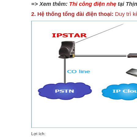
=> Xem thêm:
Thi công điện nhẹ
tại Thị
2. Hệ thống tổng đài điện thoại:
Duy trì k
Lợi ích: