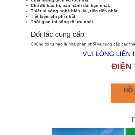
Chế độ bảo trì, bảo hành dài hạn nhất.
Thiết bị công nghệ hiện đại, tiên tiến nhất.
Tiết kiệm chi phí nhất.
Thời gian thi công tối ưu nhất.
Đối tác cung cấp
Chúng tôi tự hào là nhà phân phối và cung cấp các thiết 
VUI LÒNG LIÊN 
ĐIỆN 