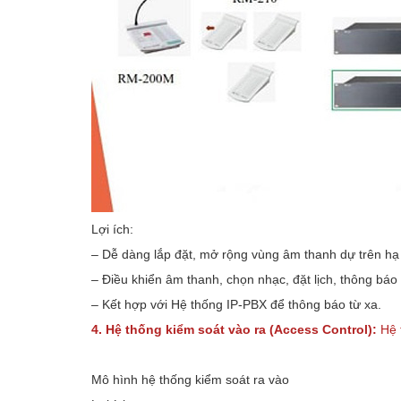
Lợi ích:
– Dễ dàng lắp đặt, mở rộng vùng âm thanh dự trên h
– Điều khiển âm thanh, chọn nhạc, đặt lịch, thông báo
– Kết hợp với Hệ thống IP-PBX để thông báo từ xa.
4. Hệ thống kiểm soát vào ra (Access Control):
Hệ 
Mô hình hệ thống kiểm soát ra vào