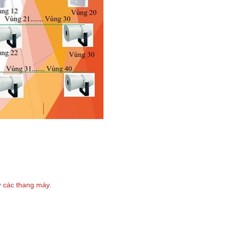
ư các thang máy
.