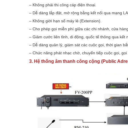
– Không phải thi công cáp điện thoại.
– Dễ dàng lắp đặt, mở rộng bằng kết nối qua mạng L
– Không giới hạn số máy lẻ (Extension).
– Cho phép gọi miễn phí giữa các chi nhánh, cửa hàn
– Giảm cước liên tỉnh, di động, quốc tế thông qua k
– Dễ dàng quản lý, giám sát các cuộc gọi, thời gian bắt
– Chức năng phát nhạc chờ, chuyển tiếp cuộc gọi, gọi
3. Hệ thống âm thanh công cộng (Public Adre