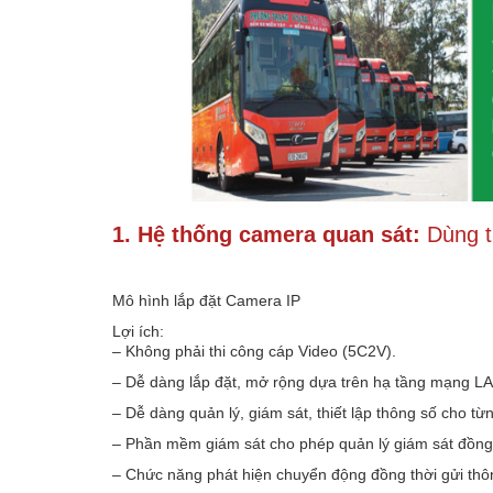
1. Hệ thống camera quan sát:
Dùng t
Mô hình lắp đặt Camera IP
Lợi ích:
– Không phải thi công cáp Video (5C2V).
– Dễ dàng lắp đặt, mở rộng dựa trên hạ tầng mạng L
– Dễ dàng quản lý, giám sát, thiết lập thông số cho t
– Phần mềm giám sát cho phép quản lý giám sát đồng th
– Chức năng phát hiện chuyển động đồng thời gửi thông