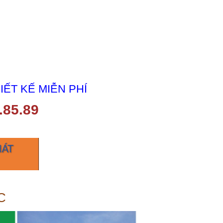
IẾT KẾ MIỄN PHÍ
.85.89
C