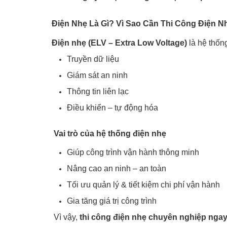
Điện Nhẹ Là Gì? Vì Sao Cần Thi Công Điện N
Điện nhẹ (ELV – Extra Low Voltage)
là hệ thốn
Truyền dữ liệu
Giám sát an ninh
Thông tin liên lạc
Điều khiển – tự động hóa
Vai trò của hệ thống điện nhẹ
Giúp công trình vận hành thông minh
Nâng cao an ninh – an toàn
Tối ưu quản lý & tiết kiệm chi phí vận hành
Gia tăng giá trị công trình
Vì vậy,
thi công điện nhẹ chuyên nghiệp ngay