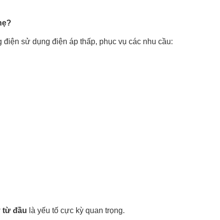
hẹ?
g điện sử dụng điện áp thấp, phục vụ các nhu cầu:
 từ đầu
là yếu tố cực kỳ quan trọng.