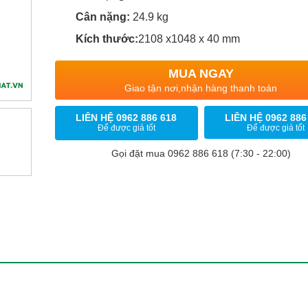
Cân nặng:
24.9 kg
Kích thước:
2108 x1048 x 40 mm
MUA NGAY
Giao tận nơi,nhận hàng thanh toán
LIÊN HỆ 0962 886 618
LIÊN HỆ 0962 886
Để được giá tốt
Để được giá tốt
Gọi đặt mua 0962 886 618 (7:30 - 22:00)