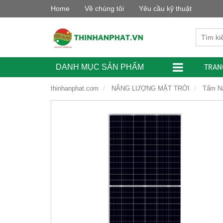
Home
Về chúng tôi
Yêu cầu kỹ thuật
TRAN
DANH MỤC SẢN PHẨM
thinhanphat.com
NĂNG LƯỢNG MẶT TRỜI
Tấm Nă