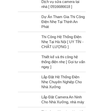
Dịch vụ sửa camera tại
nhà [ 0916686618 ]
Dự Án Tham Gia Thi Công
Điện Nhẹ Tại Thịnh An
Phát
Thi Công Hệ Thống Điện
Nhẹ Tại Hà Nội [ UY TÍN -
CHẤT LƯỢNG ]
Thiết kế và thi công hệ
thống điện nhẹ [ Gọi tư vấn
ngay ]
Lắp Đặt Hệ Thống Điện
Nhẹ Chuyên Nghiệp Cho
Nhà Xưởng
Lắp Đặt Camera An Ninh
Cho Nhà Xưởng, nhà máy