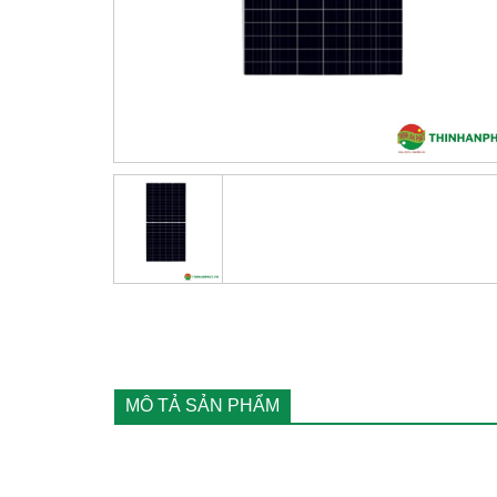
MÔ TẢ SẢN PHẨM