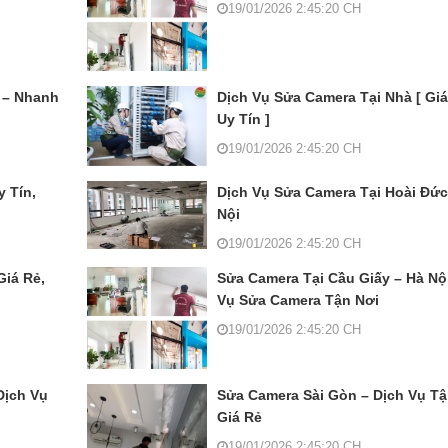
19/01/2026 2:45:20 CH
 – Nhanh
Dịch Vụ Sửa Camera Tại Nhà [ Giá
Uy Tín ]
19/01/2026 2:45:20 CH
 Tín,
Dịch Vụ Sửa Camera Tại Hoài Đức
Nội
19/01/2026 2:45:20 CH
Giá Rẻ,
Sửa Camera Tại Cầu Giấy – Hà Nội
Vụ Sửa Camera Tận Nơi
19/01/2026 2:45:20 CH
Dịch Vụ
Sửa Camera Sài Gòn – Dịch Vụ Tậ
Giá Rẻ
19/01/2026 2:45:20 CH