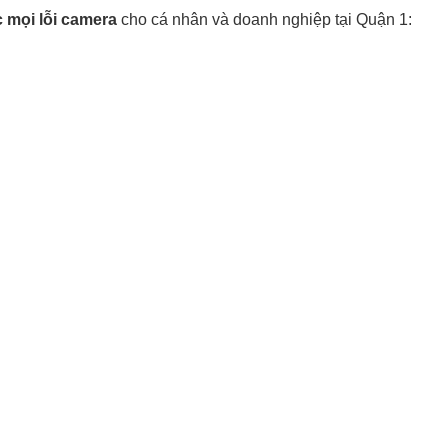
c mọi lỗi camera
cho cá nhân và doanh nghiệp tại Quận 1: