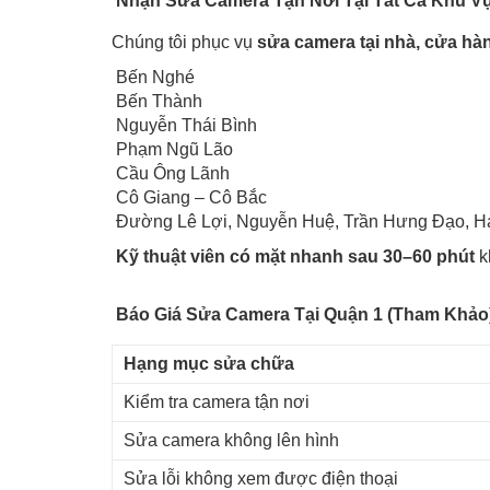
Nhận Sửa Camera Tận Nơi Tại Tất Cả Khu V
Chúng tôi phục vụ
sửa camera tại nhà, cửa hà
Bến Nghé
Bến Thành
Nguyễn Thái Bình
Phạm Ngũ Lão
Cầu Ông Lãnh
Cô Giang – Cô Bắc
Đường Lê Lợi, Nguyễn Huệ, Trần Hưng Đạo, H
Kỹ thuật viên có mặt nhanh sau 30–60 phút
k
Báo Giá Sửa Camera Tại Quận 1 (Tham Khảo
Hạng mục sửa chữa
Kiểm tra camera tận nơi
Sửa camera không lên hình
Sửa lỗi không xem được điện thoại