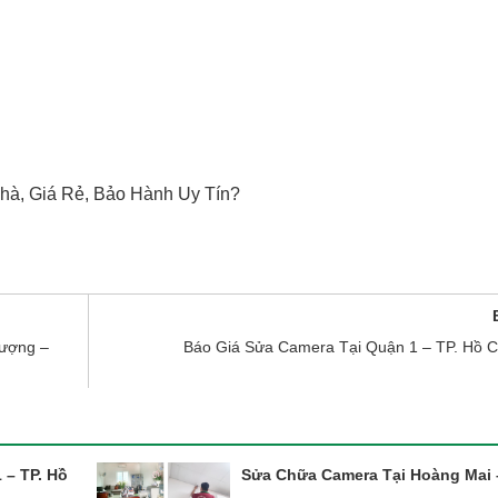
hà, Giá Rẻ, Bảo Hành Uy Tín?
Lượng –
Báo Giá Sửa Camera Tại Quận 1 – TP. Hồ C
 – TP. Hồ
Sửa Chữa Camera Tại Hoàng Mai 