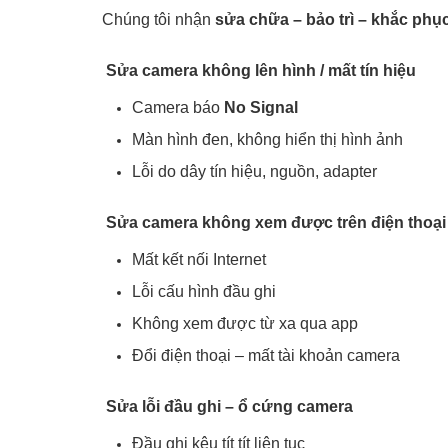
Chúng tôi nhận
sửa chữa – bảo trì – khắc phụ
Sửa camera không lên hình / mất tín hiệu
Camera báo
No Signal
Màn hình đen, không hiển thị hình ảnh
Lỗi do dây tín hiệu, nguồn, adapter
Sửa camera không xem được trên điện thoại
Mất kết nối Internet
Lỗi cấu hình đầu ghi
Không xem được từ xa qua app
Đổi điện thoại – mất tài khoản camera
Sửa lỗi đầu ghi – ổ cứng camera
Đầu ghi kêu tít tít liên tục