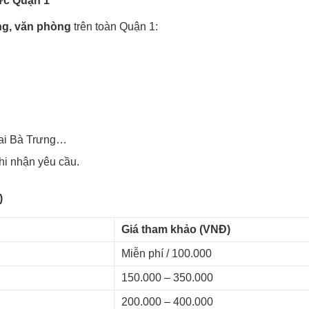
ực Quận 1
ng, văn phòng
trên toàn Quận 1:
ai Bà Trưng…
hi nhận yêu cầu.
)
Giá tham khảo (VNĐ)
Miễn phí / 100.000
150.000 – 350.000
200.000 – 400.000