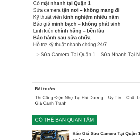
Có mặt
nhanh tại Quận 1
Sửa camera
tận nơi – không mang đi
Kỹ thuật viên
kinh nghiệm nhiều năm
Báo giá
minh bạch – không phát sinh
Linh kiện
chính hãng – bền lâu
Bảo hành sau sửa chữa
Hỗ trợ kỹ thuật nhanh chóng 24/7
---> Sửa Camera Tại Quận 1 – Sửa Nhanh Tại N
Bài trước
Thi Công Điện Nhẹ Tại Hải Dương – Uy Tín – Chất 
Giá Cạnh Tranh
CÓ THỂ BẠN QUAN TÂM
Báo Giá Sửa Camera Tại Quận 1