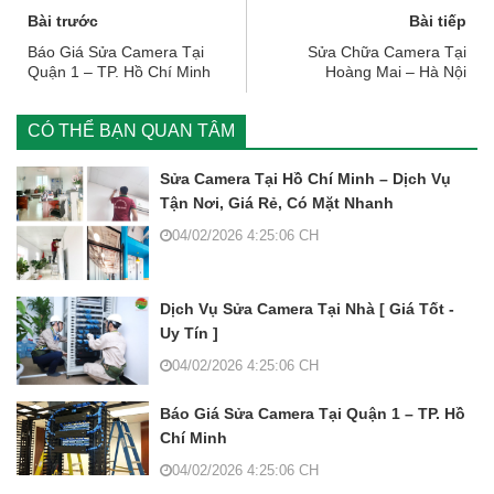
Bài trước
Bài tiếp
Báo Giá Sửa Camera Tại
Sửa Chữa Camera Tại
Quận 1 – TP. Hồ Chí Minh
Hoàng Mai – Hà Nội
CÓ THỂ BẠN QUAN TÂM
Sửa Camera Tại Hồ Chí Minh – Dịch Vụ
Tận Nơi, Giá Rẻ, Có Mặt Nhanh
04/02/2026 4:25:06 CH
Dịch Vụ Sửa Camera Tại Nhà [ Giá Tốt -
Uy Tín ]
04/02/2026 4:25:06 CH
Báo Giá Sửa Camera Tại Quận 1 – TP. Hồ
Chí Minh
04/02/2026 4:25:06 CH