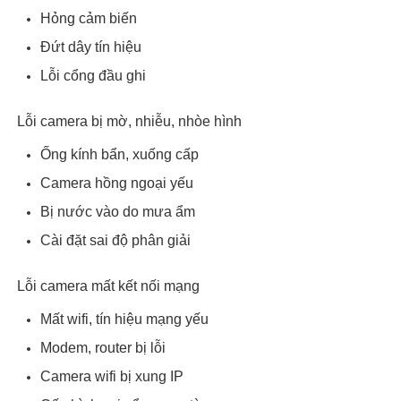
Hỏng cảm biến
Đứt dây tín hiệu
Lỗi cổng đầu ghi
Lỗi camera bị mờ, nhiễu, nhòe hình
Ống kính bẩn, xuống cấp
Camera hồng ngoại yếu
Bị nước vào do mưa ẩm
Cài đặt sai độ phân giải
Lỗi camera mất kết nối mạng
Mất wifi, tín hiệu mạng yếu
Modem, router bị lỗi
Camera wifi bị xung IP