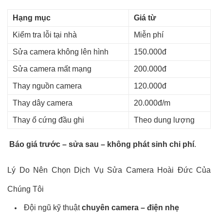
Hạng mục
Giá từ
Kiểm tra lỗi tại nhà
Miễn phí
Sửa camera không lên hình
150.000đ
Sửa camera mất mạng
200.000đ
Thay nguồn camera
120.000đ
Thay dây camera
20.000đ/m
Thay ổ cứng đầu ghi
Theo dung lượng
Báo giá trước – sửa sau – không phát sinh chi phí
.
Lý Do Nên Chọn Dịch Vụ Sửa Camera Hoài Đức Của
Chúng Tôi
Đội ngũ kỹ thuật
chuyên camera – điện nhẹ