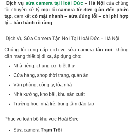
Dịch vụ
sửa camera tại Hoài Đức
– Hà Nội
của chúng
tôi chuyên xử lý
mọi lỗi camera từ đơn giản đến phức
tạp
, cam kết
có mặt nhanh – sửa đúng lỗi – chi phí hợp
lý – bảo hành rõ ràng
.
Dịch Vụ Sửa Camera Tận Nơi Tại Hoài Đức – Hà Nội
Chúng tôi cung cấp dịch vụ sửa camera
tận nơi
, không
cần mang thiết bị đi xa, áp dụng cho:
Nhà riêng, chung cư, biệt thự
Cửa hàng, shop thời trang, quán ăn
Văn phòng, công ty, tòa nhà
Nhà xưởng, kho bãi, khu sản xuất
Trường học, nhà trẻ, trung tâm đào tạo
Phục vụ toàn bộ khu vực Hoài Đức:
Sửa camera
Trạm Trôi