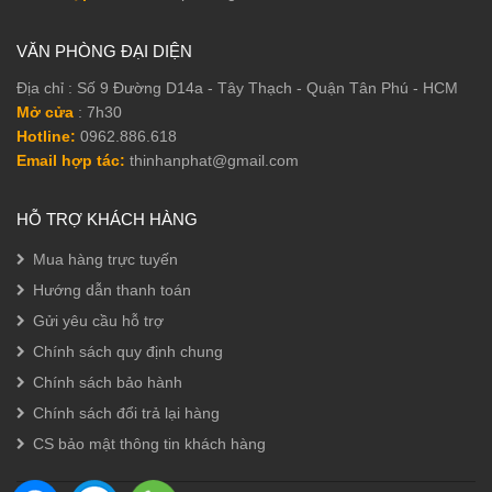
VĂN PHÒNG ĐẠI DIỆN
Địa chỉ : Số 9 Đường D14a - Tây Thạch - Quận Tân Phú - HCM
Mở cửa
: 7h30
Hotline:
0962.886.618
Email hợp tác:
thinhanphat@gmail.com
HỖ TRỢ KHÁCH HÀNG
Mua hàng trực tuyến
Hướng dẫn thanh toán
Gửi yêu cầu hỗ trợ
Chính sách quy định chung
Chính sách bảo hành
Chính sách đổi trả lại hàng
CS bảo mật thông tin khách hàng