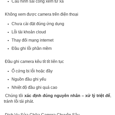
Cấu hình sai cổng xem từ xa
Không xem được camera trên điện thoại
Chưa cài đặt đúng ứng dụng
Lỗi tài khoản cloud
Thay đổi mạng internet
Đầu ghi lỗi phần mềm
Đầu ghi camera kêu tít tít liên tục
Ổ cứng bị lỗi hoặc đầy
Nguồn đầu ghi yếu
Nhiệt độ đầu ghi quá cao
Chúng tôi
xác định đúng nguyên nhân – xử lý triệt để
,
tránh lỗi tái phát.
Dịch Vụ Sửa Chữa Camera Chuyên Sâu